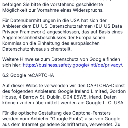
befolgen Sie bitte die vorstehend geschilderte
Möglichkeit zur Vornahme eines Widerspruchs.
Für Datenübermittlungen in die USA hat sich der
Anbieter dem EU-US-Datenschutzrahmen (EU-US Data
Privacy Framework) angeschlossen, das auf Basis eines
Angemessenheitsbeschlusses der Europäischen
Kommission die Einhaltung des europäischen
Datenschutzniveaus sicherstellt.
Weitere Hinweise zum Datenschutz von Google finden
sich hier:
https://business.safety.google/intl/de/privacy/
.
6.2 Google reCAPTCHA
Auf dieser Website verwenden wir den CAPTCHA-Dienst
des folgenden Anbieters: Google Ireland Limited, Gordon
House, 4 Barrow St, Dublin, D04 E5W5, Irland. Daten
können zudem übermittelt werden an: Google LLC, USA.
Für die optische Gestaltung des Captcha-Fensters
werden vom Anbieter "Google Fonts", also von Google
aus dem Internet geladene Schriftarten, verwendet. Zu