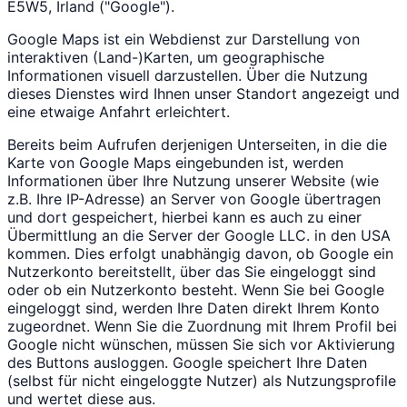
E5W5, Irland ("Google").
Google Maps ist ein Webdienst zur Darstellung von
interaktiven (Land-)Karten, um geographische
Informationen visuell darzustellen. Über die Nutzung
dieses Dienstes wird Ihnen unser Standort angezeigt und
eine etwaige Anfahrt erleichtert.
Bereits beim Aufrufen derjenigen Unterseiten, in die die
Karte von Google Maps eingebunden ist, werden
Informationen über Ihre Nutzung unserer Website (wie
z.B. Ihre IP-Adresse) an Server von Google übertragen
und dort gespeichert, hierbei kann es auch zu einer
Übermittlung an die Server der Google LLC. in den USA
kommen. Dies erfolgt unabhängig davon, ob Google ein
Nutzerkonto bereitstellt, über das Sie eingeloggt sind
oder ob ein Nutzerkonto besteht. Wenn Sie bei Google
eingeloggt sind, werden Ihre Daten direkt Ihrem Konto
zugeordnet. Wenn Sie die Zuordnung mit Ihrem Profil bei
Google nicht wünschen, müssen Sie sich vor Aktivierung
des Buttons ausloggen. Google speichert Ihre Daten
(selbst für nicht eingeloggte Nutzer) als Nutzungsprofile
und wertet diese aus.