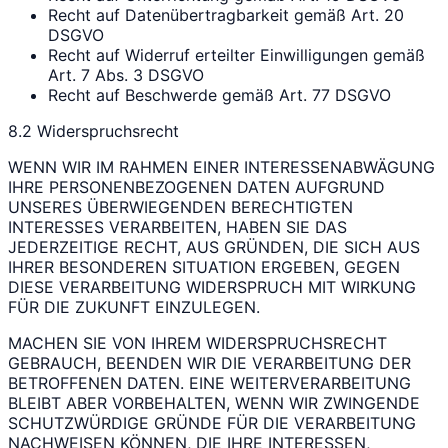
Recht auf Datenübertragbarkeit gemäß Art. 20
DSGVO
Recht auf Widerruf erteilter Einwilligungen gemäß
Art. 7 Abs. 3 DSGVO
Recht auf Beschwerde gemäß Art. 77 DSGVO
8.2 Widerspruchsrecht
WENN WIR IM RAHMEN EINER INTERESSENABWÄGUNG
IHRE PERSONENBEZOGENEN DATEN AUFGRUND
UNSERES ÜBERWIEGENDEN BERECHTIGTEN
INTERESSES VERARBEITEN, HABEN SIE DAS
JEDERZEITIGE RECHT, AUS GRÜNDEN, DIE SICH AUS
IHRER BESONDEREN SITUATION ERGEBEN, GEGEN
DIESE VERARBEITUNG WIDERSPRUCH MIT WIRKUNG
FÜR DIE ZUKUNFT EINZULEGEN.
MACHEN SIE VON IHREM WIDERSPRUCHSRECHT
GEBRAUCH, BEENDEN WIR DIE VERARBEITUNG DER
BETROFFENEN DATEN. EINE WEITERVERARBEITUNG
BLEIBT ABER VORBEHALTEN, WENN WIR ZWINGENDE
SCHUTZWÜRDIGE GRÜNDE FÜR DIE VERARBEITUNG
NACHWEISEN KÖNNEN, DIE IHRE INTERESSEN,