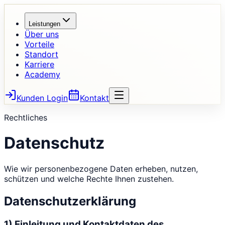
Leistungen
Über uns
Vorteile
Standort
Karriere
Academy
Kunden Login
Kontakt
Rechtliches
Datenschutz
Wie wir personenbezogene Daten erheben, nutzen,
schützen und welche Rechte Ihnen zustehen.
Datenschutzerklärung
1) Einleitung und Kontaktdaten des