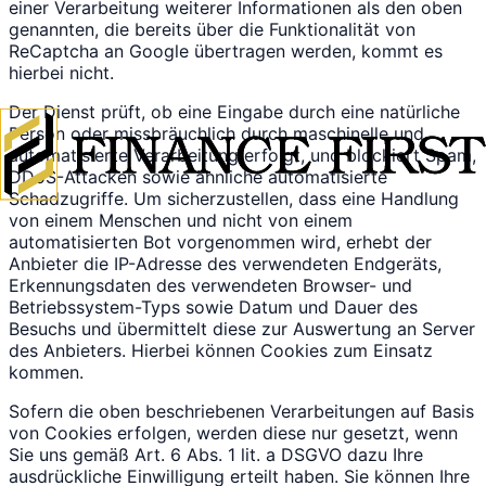
einer Verarbeitung weiterer Informationen als den oben
genannten, die bereits über die Funktionalität von
ReCaptcha an Google übertragen werden, kommt es
hierbei nicht.
Der Dienst prüft, ob eine Eingabe durch eine natürliche
Person oder missbräuchlich durch maschinelle und
automatisierte Verarbeitung erfolgt, und blockiert Spam,
DDoS-Attacken sowie ähnliche automatisierte
Schadzugriffe. Um sicherzustellen, dass eine Handlung
von einem Menschen und nicht von einem
automatisierten Bot vorgenommen wird, erhebt der
Anbieter die IP-Adresse des verwendeten Endgeräts,
Erkennungsdaten des verwendeten Browser- und
Betriebssystem-Typs sowie Datum und Dauer des
Besuchs und übermittelt diese zur Auswertung an Server
des Anbieters. Hierbei können Cookies zum Einsatz
kommen.
Sofern die oben beschriebenen Verarbeitungen auf Basis
von Cookies erfolgen, werden diese nur gesetzt, wenn
Sie uns gemäß Art. 6 Abs. 1 lit. a DSGVO dazu Ihre
ausdrückliche Einwilligung erteilt haben. Sie können Ihre